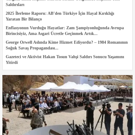
Saldırıları
2025 İlerleme Raporu: AB’den Türkiye İçin Hayal Kırıklığı
Yaratan Bir Bilanço
Enflasyonun Vurduğu Hayatlar: Zam Şampiyonluğunda Avrupa
Birincisiyiz, Ama Asgari Ücretle Geçinmek Artık...
George Orwell Aslında Kime Hizmet Ediyordu? – 1984 Romanının
Soğuk Savaş Propagandası...
Gazeteci ve Aktivist Hakan Tosun Vahşi Saldırı Sonucu Yaşamını
Yitirdi