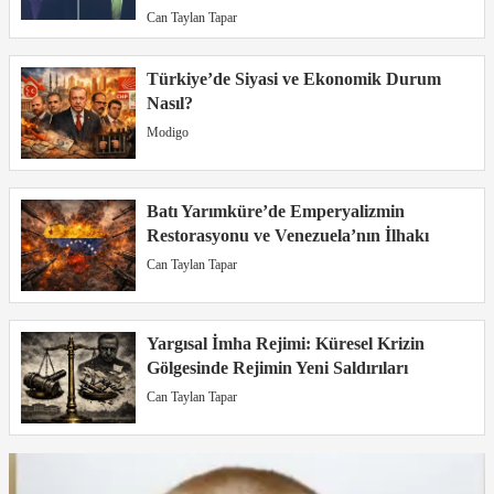
Can Taylan Tapar
Türkiye’de Siyasi ve Ekonomik Durum
Nasıl?
Modigo
Batı Yarımküre’de Emperyalizmin
Restorasyonu ve Venezuela’nın İlhakı
Can Taylan Tapar
Yargısal İmha Rejimi: Küresel Krizin
Gölgesinde Rejimin Yeni Saldırıları
Can Taylan Tapar