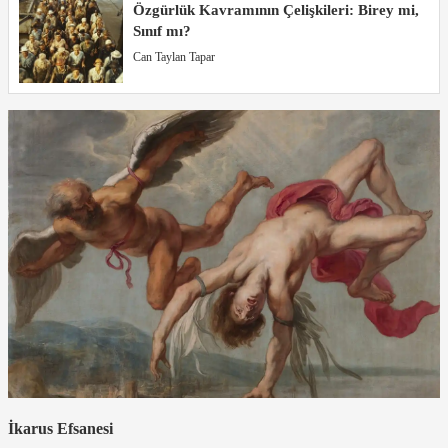
Özgürlük Kavramının Çelişkileri: Birey mi,
Sınıf mı?
Can Taylan Tapar
İkarus Efsanesi