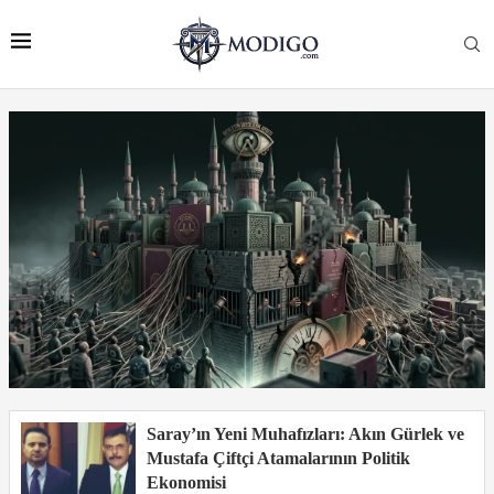
Saray’ın Yeni Muhafızları: Akın Gürlek ve
Mustafa Çiftçi Atamalarının Politik
Ekonomisi