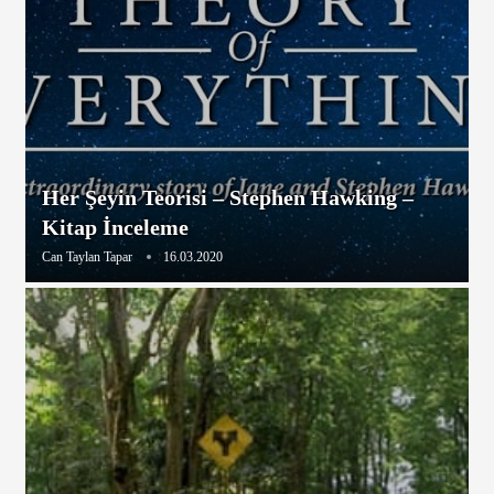
Her Şeyin Teorisi – Stephen Hawking –
Kitap İnceleme
Can Taylan Tapar
16.03.2020