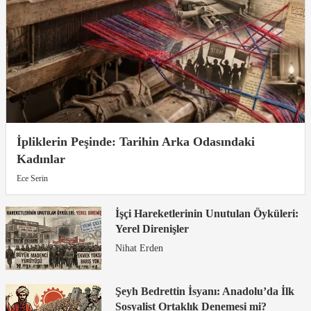
İpliklerin Peşinde: Tarihin Arka Odasındaki
Kadınlar
Ece Serin
İşçi Hareketlerinin Unutulan Öyküleri:
Yerel Direnişler
Nihat Erden
Şeyh Bedrettin İsyanı: Anadolu’da İlk
Sosyalist Ortaklık Denemesi mi?