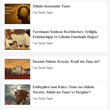
Zihnin Aynasında Tanrı
Can Taylan Tapar
Varoluşun Yankısız Koridorları: İyiliğin,
Fedakârlığın ve Çilenin Ontolojik Değeri
Can Taylan Tapar
İnsanın Anlam Arayışı: Keşif mi, İnşa mı?
Can Taylan Tapar
Euthyphro’nun Kılıcı: Tanrı mı Ahlakı
Yaratır, Ahlak mı Tanrı’yı Yargılar?
Can Taylan Tapar