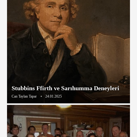
Stubbins Ffirth ve Sarıhumma Deneyleri
Can Taylan Tapar
24.01.2025