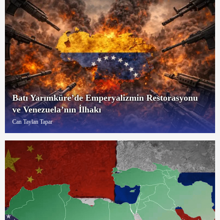
Batı Yarımküre’de Emperyalizmin Restorasyonu
ve Venezuela’nın İlhakı
Can Taylan Tapar