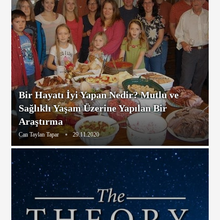
Bir Hayatı İyi Yapan Nedir? Mutlu ve
Sağlıklı Yaşam Üzerine Yapılan Bir
Araştırma
Can Taylan Tapar
29.11.2020