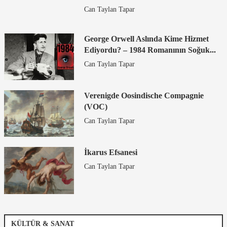
Can Taylan Tapar
George Orwell Aslında Kime Hizmet
Ediyordu? – 1984 Romanının Soğuk...
Can Taylan Tapar
Verenigde Oosindische Compagnie
(VOC)
Can Taylan Tapar
İkarus Efsanesi
Can Taylan Tapar
KÜLTÜR & SANAT