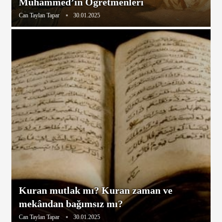
Muhammed’in Öğretmenleri
Can Taylan Tapar
30.01.2025
Kuran mutlak mı? Kuran zaman ve
mekândan bağımsız mı?
Can Taylan Tapar
30.01.2025