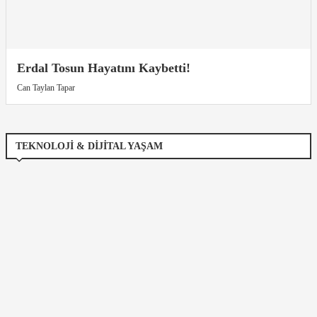
Erdal Tosun Hayatını Kaybetti!
Can Taylan Tapar
TEKNOLOJI & DIJITAL YAŞAM