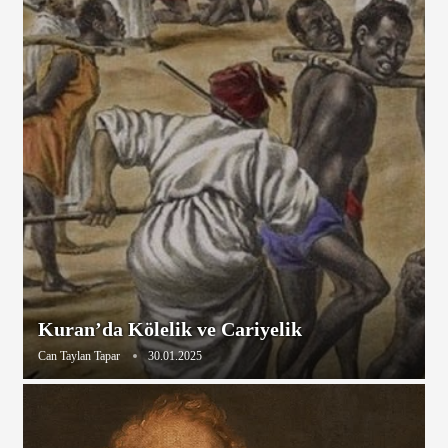
Kuran’da Kölelik ve Cariyelik
Can Taylan Tapar
30.01.2025