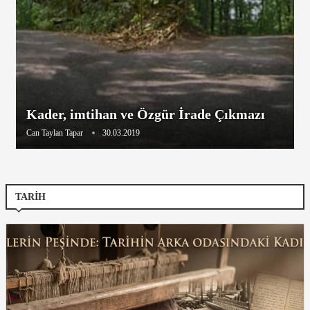
Kader, imtihan ve Özgür İrade Çıkmazı
Can Taylan Tapar
30.03.2019
TARIH