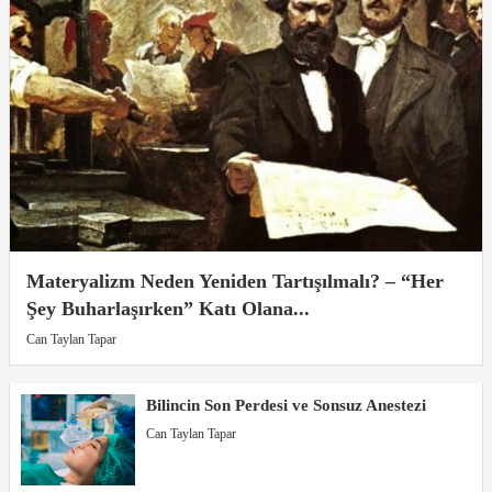
Materyalizm Neden Yeniden Tartışılmalı? – “Her
Şey Buharlaşırken” Katı Olana...
Can Taylan Tapar
Bilincin Son Perdesi ve Sonsuz Anestezi
Can Taylan Tapar