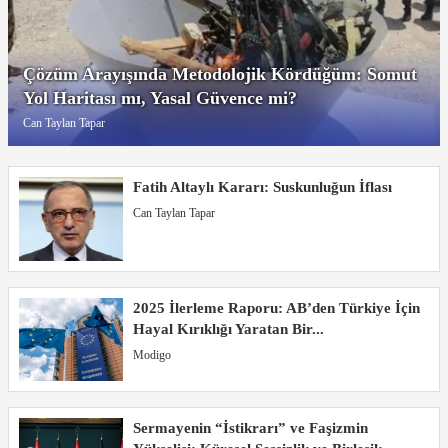
Çözüm Arayışında Metodolojik Kördüğüm: Somut
Yol Haritası mı, Yasal Güvence mi?
Can Taylan Tapar
Fatih Altaylı Kararı: Suskunluğun İflası
Can Taylan Tapar
2025 İlerleme Raporu: AB’den Türkiye İçin
Hayal Kırıklığı Yaratan Bir...
Modigo
Sermayenin “İstikrarı” ve Faşizmin