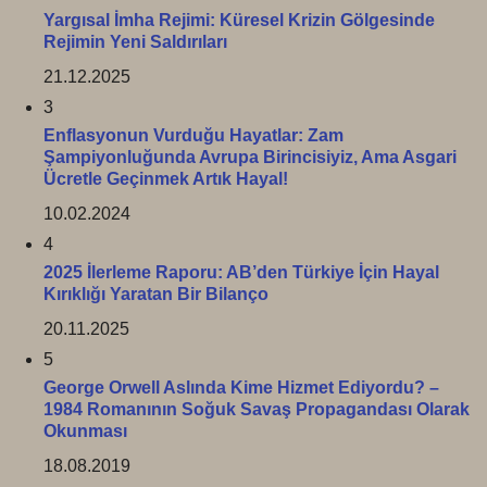
Yargısal İmha Rejimi: Küresel Krizin Gölgesinde
Rejimin Yeni Saldırıları
21.12.2025
3
Enflasyonun Vurduğu Hayatlar: Zam
Şampiyonluğunda Avrupa Birincisiyiz, Ama Asgari
Ücretle Geçinmek Artık Hayal!
10.02.2024
4
2025 İlerleme Raporu: AB’den Türkiye İçin Hayal
Kırıklığı Yaratan Bir Bilanço
20.11.2025
5
George Orwell Aslında Kime Hizmet Ediyordu? –
1984 Romanının Soğuk Savaş Propagandası Olarak
Okunması
18.08.2019