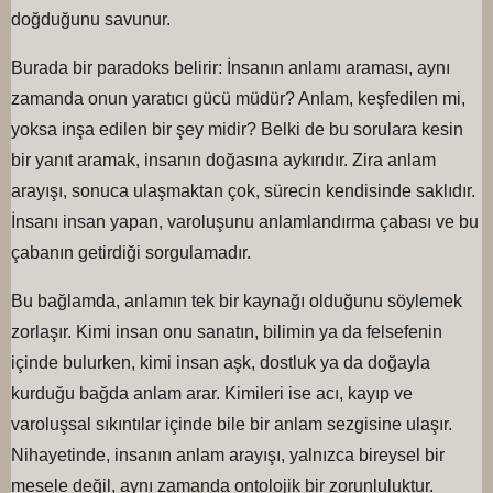
doğduğunu savunur.
Burada bir paradoks belirir: İnsanın anlamı araması, aynı
zamanda onun yaratıcı gücü müdür? Anlam, keşfedilen mi,
yoksa inşa edilen bir şey midir? Belki de bu sorulara kesin
bir yanıt aramak, insanın doğasına aykırıdır. Zira anlam
arayışı, sonuca ulaşmaktan çok, sürecin kendisinde saklıdır.
İnsanı insan yapan, varoluşunu anlamlandırma çabası ve bu
çabanın getirdiği sorgulamadır.
Bu bağlamda, anlamın tek bir kaynağı olduğunu söylemek
zorlaşır. Kimi insan onu sanatın, bilimin ya da felsefenin
içinde bulurken, kimi insan aşk, dostluk ya da doğayla
kurduğu bağda anlam arar. Kimileri ise acı, kayıp ve
varoluşsal sıkıntılar içinde bile bir anlam sezgisine ulaşır.
Nihayetinde, insanın anlam arayışı, yalnızca bireysel bir
mesele değil, aynı zamanda ontolojik bir zorunluluktur.