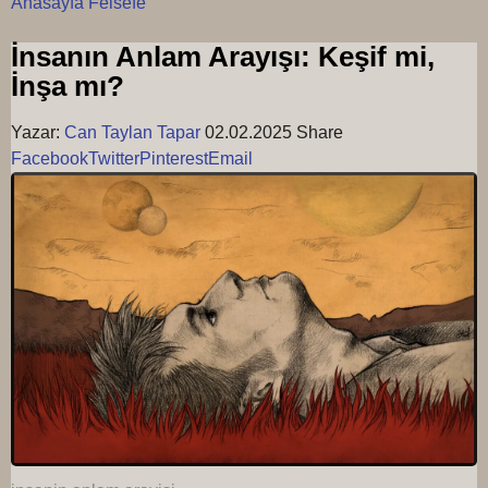
Anasayfa
Felsefe
İnsanın Anlam Arayışı: Keşif mi,
İnşa mı?
Yazar:
Can Taylan Tapar
02.02.2025
Share
Facebook
Twitter
Pinterest
Email