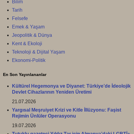
Bilim
Tarih
Felsefe
Emek & Yaşam
Jeopolitik & Dünya
Kent & Ekoloji
Teknoloji & Dijital Yaşam
Ekonomi-Politik
En Son Yayınlananlar
Kültürel Hegemonya ve Diyanet: Türkiye’de İdeolojik
Devlet Cihazlarının Yeniden Üretimi
21.07.2026
Yargısal Meşruiyet Krizi ve Kitle İllüzyonu: Faşist
Rejimin Ünlüler Operasyonu
19.07.2026
Tutuklu gazeteci Yıldız Tar için Almanya’daki LGBTİ+