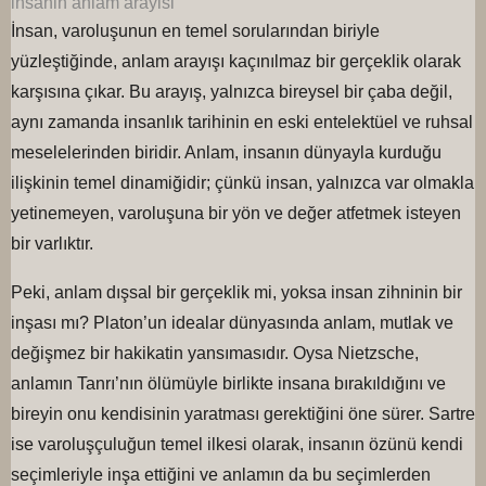
insanin anlam arayisi
İnsan, varoluşunun en temel sorularından biriyle
yüzleştiğinde, anlam arayışı kaçınılmaz bir gerçeklik olarak
karşısına çıkar. Bu arayış, yalnızca bireysel bir çaba değil,
aynı zamanda insanlık tarihinin en eski entelektüel ve ruhsal
meselelerinden biridir. Anlam, insanın dünyayla kurduğu
ilişkinin temel dinamiğidir; çünkü insan, yalnızca var olmakla
yetinemeyen, varoluşuna bir yön ve değer atfetmek isteyen
bir varlıktır.
Peki, anlam dışsal bir gerçeklik mi, yoksa insan zihninin bir
inşası mı? Platon’un idealar dünyasında anlam, mutlak ve
değişmez bir hakikatin yansımasıdır. Oysa Nietzsche,
anlamın Tanrı’nın ölümüyle birlikte insana bırakıldığını ve
bireyin onu kendisinin yaratması gerektiğini öne sürer. Sartre
ise varoluşçuluğun temel ilkesi olarak, insanın özünü kendi
seçimleriyle inşa ettiğini ve anlamın da bu seçimlerden