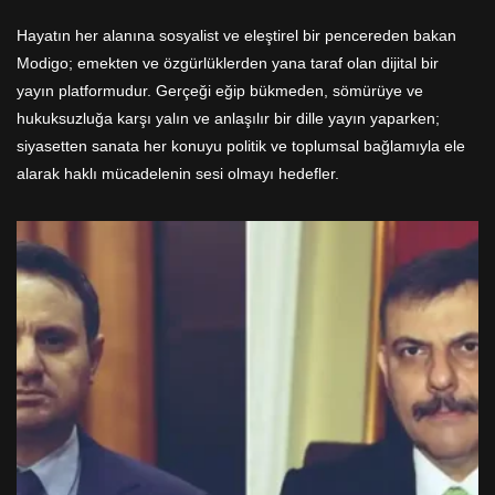
Hayatın her alanına sosyalist ve eleştirel bir pencereden bakan
Modigo; emekten ve özgürlüklerden yana taraf olan dijital bir
yayın platformudur. Gerçeği eğip bükmeden, sömürüye ve
hukuksuzluğa karşı yalın ve anlaşılır bir dille yayın yaparken;
siyasetten sanata her konuyu politik ve toplumsal bağlamıyla ele
alarak haklı mücadelenin sesi olmayı hedefler.