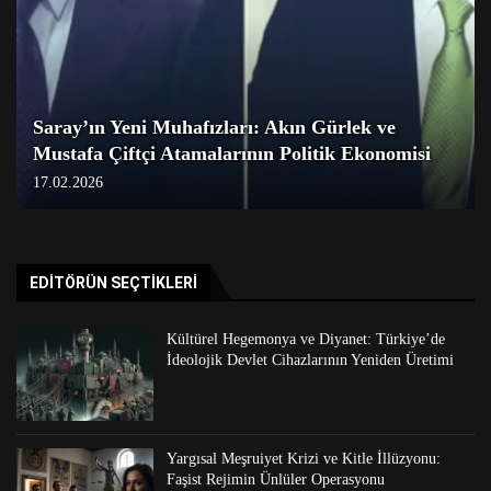
Saray’ın Yeni Muhafızları: Akın Gürlek ve
Mustafa Çiftçi Atamalarının Politik Ekonomisi
17.02.2026
EDITÖRÜN SEÇTIKLERI
Kültürel Hegemonya ve Diyanet: Türkiye’de
İdeolojik Devlet Cihazlarının Yeniden Üretimi
Yargısal Meşruiyet Krizi ve Kitle İllüzyonu:
Faşist Rejimin Ünlüler Operasyonu