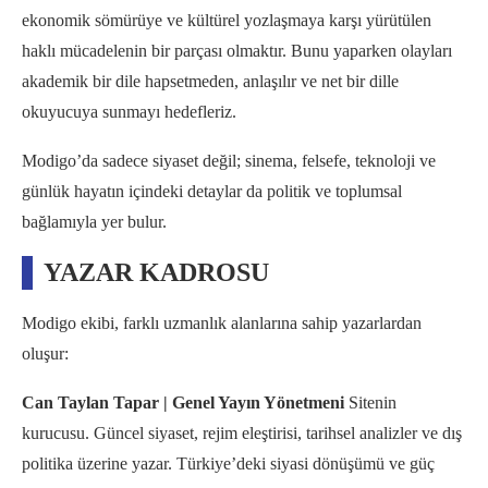
ekonomik sömürüye ve kültürel yozlaşmaya karşı yürütülen
haklı mücadelenin bir parçası olmaktır. Bunu yaparken olayları
akademik bir dile hapsetmeden, anlaşılır ve net bir dille
okuyucuya sunmayı hedefleriz.
Modigo’da sadece siyaset değil; sinema, felsefe, teknoloji ve
günlük hayatın içindeki detaylar da politik ve toplumsal
bağlamıyla yer bulur.
YAZAR KADROSU
Modigo ekibi, farklı uzmanlık alanlarına sahip yazarlardan
oluşur:
Can Taylan Tapar | Genel Yayın Yönetmeni
Sitenin
kurucusu. Güncel siyaset, rejim eleştirisi, tarihsel analizler ve dış
politika üzerine yazar. Türkiye’deki siyasi dönüşümü ve güç