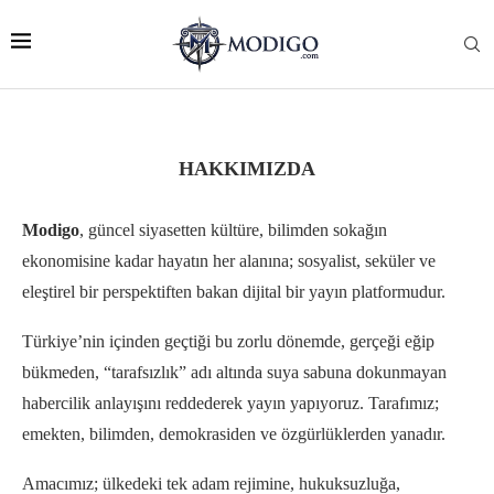
HAKKIMIZDA
Modigo
, güncel siyasetten kültüre, bilimden sokağın
ekonomisine kadar hayatın her alanına; sosyalist, seküler ve
eleştirel bir perspektiften bakan dijital bir yayın platformudur.
Türkiye’nin içinden geçtiği bu zorlu dönemde, gerçeği eğip
bükmeden, “tarafsızlık” adı altında suya sabuna dokunmayan
habercilik anlayışını reddederek yayın yapıyoruz. Tarafımız;
emekten, bilimden, demokrasiden ve özgürlüklerden yanadır.
Amacımız; ülkedeki tek adam rejimine, hukuksuzluğa,