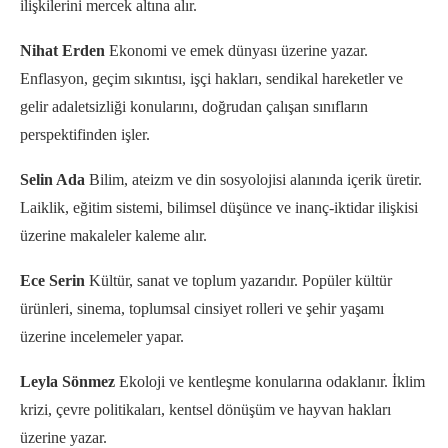
ilişkilerini mercek altına alır.
Nihat Erden
Ekonomi ve emek dünyası üzerine yazar.
Enflasyon, geçim sıkıntısı, işçi hakları, sendikal hareketler ve
gelir adaletsizliği konularını, doğrudan çalışan sınıfların
perspektifinden işler.
Selin Ada
Bilim, ateizm ve din sosyolojisi alanında içerik üretir.
Laiklik, eğitim sistemi, bilimsel düşünce ve inanç-iktidar ilişkisi
üzerine makaleler kaleme alır.
Ece Serin
Kültür, sanat ve toplum yazarıdır. Popüler kültür
ürünleri, sinema, toplumsal cinsiyet rolleri ve şehir yaşamı
üzerine incelemeler yapar.
Leyla Sönmez
Ekoloji ve kentleşme konularına odaklanır. İklim
krizi, çevre politikaları, kentsel dönüşüm ve hayvan hakları
üzerine yazar.