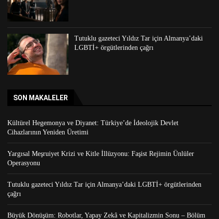
Tutuklu gazeteci Yıldız Tar için Almanya’daki
LGBTİ+ örgütlerinden çağrı
SON MAKALELER
Kültürel Hegemonya ve Diyanet: Türkiye’de İdeolojik Devlet
Cihazlarının Yeniden Üretimi
Yargısal Meşruiyet Krizi ve Kitle İllüzyonu: Faşist Rejimin Ünlüler
Operasyonu
Tutuklu gazeteci Yıldız Tar için Almanya’daki LGBTİ+ örgütlerinden
çağrı
Büyük Dönüşüm: Robotlar, Yapay Zekâ ve Kapitalizmin Sonu – Bölüm