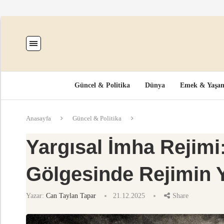
Güncel & Politika
Dünya
Emek & Yaşa
Anasayfa
Güncel & Politika
Yargısal İmha Rejimi
Gölgesinde Rejimin Ye
Yazar:
Can Taylan Tapar
21.12.2025
Share