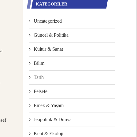
KATEGORILER
Uncategorized
Güncel & Politika
Kültür & Sanat
ya
Bilim
Tarih
,
Felsefe
Emek & Yaşam
Jeopolitik & Dünya
esef
Kent & Ekoloji