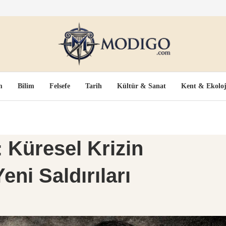
m
Bilim
Felsefe
Tarih
Kültür & Sanat
Kent & Ekoloj
: Küresel Krizin
ni Saldırıları