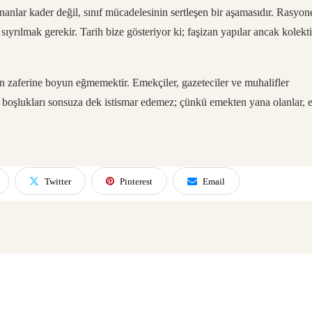
anlar kader değil, sınıf mücadelesinin sertleşen bir aşamasıdır. Rasyon
sıyrılmak gerekir. Tarih bize gösteriyor ki; faşizan yapılar ancak kolekti
ın zaferine boyun eğmemektir. Emekçiler, gazeteciler ve muhalifler
l boşlukları sonsuza dek istismar edemez; çünkü emekten yana olanlar, e
Twitter
Pinterest
Email