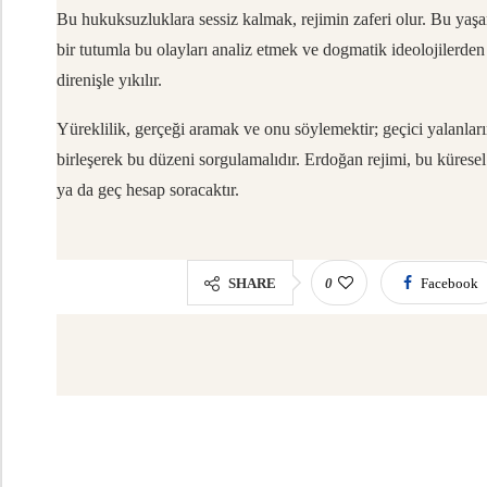
Bu hukuksuzluklara sessiz kalmak, rejimin zaferi olur. Bu yaşan
bir tutumla bu olayları analiz etmek ve dogmatik ideolojilerden 
direnişle yıkılır.
Yüreklilik, gerçeği aramak ve onu söylemektir; geçici yalanlar
birleşerek bu düzeni sorgulamalıdır. Erdoğan rejimi, bu kürese
ya da geç hesap soracaktır.
SHARE
0
Facebook