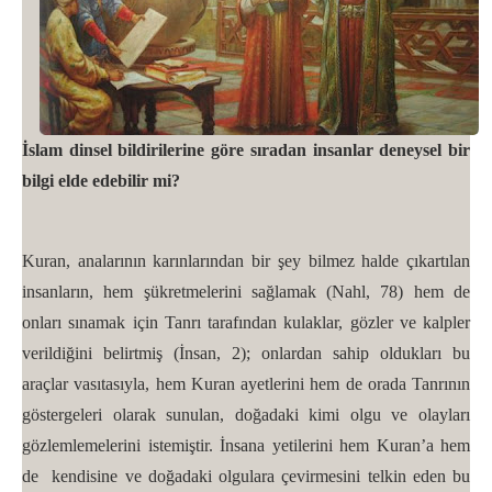
İslam dinsel bildirilerine göre sıradan insanlar deneysel bir
bilgi elde edebilir mi?
Kuran, analarının karınlarından bir şey bilmez halde çıkartılan
insanların, hem şükretmelerini sağlamak (Nahl, 78) hem de
onları sınamak için Tanrı tarafından kulaklar, gözler ve kalpler
verildiğini belirtmiş (İnsan, 2); onlardan sahip oldukları bu
araçlar vasıtasıyla, hem Kuran ayetlerini hem de orada Tanrının
göstergeleri olarak sunulan, doğadaki kimi olgu ve olayları
gözlemlemelerini istemiştir. İnsana yetilerini hem Kuran’a hem
de kendisine ve doğadaki olgulara çevirmesini telkin eden bu