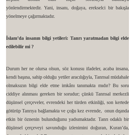
yönlendirmektedir. Yani, insanı, doğaya, erekselci bir bakışla
yönelmeye çağırmaktadır.
İslam’da insanın bilgi yetileri: Tanrı yaratmadan bilgi elde
edilebilir mi ?
Durum her ne olursa olsun, söz konusu ifadeler, acaba insana,
kendi başına, sahip olduğu yetiler aracılığıyla, Tanrısal müdahale
olmaksızın bilgi elde etme imkânı tanımakta mıdır? Bu soru
ciddiye alınması gereken bir sorudur; çünkü Tanrısal merkezli
düşünsel çerçeveler, evrendeki her türden etkinliği, son kertede
götürüp Tanrıya bağlamakta ve çoğu kez evrende, onun dışında
etkin bir öznenin bulunduğunu yadsımaktadır. Tanrı odaklı bir
düşünsel çerçeveyi savunduğu izlenimini doğuran, Kuran’da,