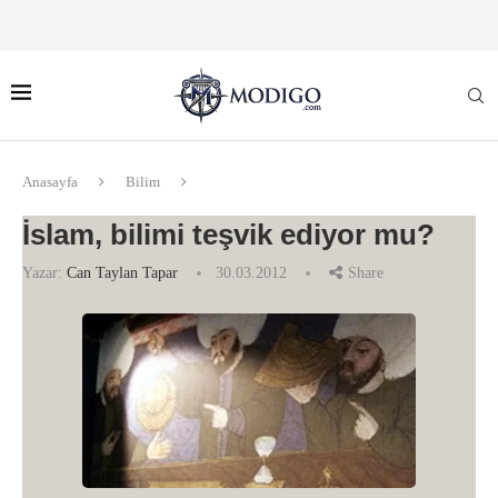
Anasayfa
Bilim
İslam, bilimi teşvik ediyor mu?
Yazar:
Can Taylan Tapar
30.03.2012
Share