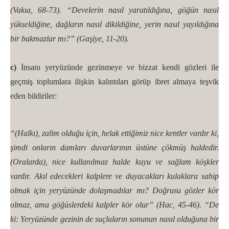
(Vakıa, 68-73). “Develerin nasıl yaratıldığına, göğün nasıl
yükseldiğine, dağların nasıl dikildiğine, yerin nasıl yayıldığına
bir bakmazlar mı?” (Gaşiye, 11-20).
c)
İnsanı yeryüzünde gezinmeye ve bizzat kendi gözleri ile
geçmiş toplumlara ilişkin kalıntıları görüp ibret almaya teşvik
eden bildiriler:
“(Halkı), zalim olduğu için, helak ettiğimiz nice kentler vardır ki,
şimdi onların damları duvarlarının üstüne çökmüş haldedir.
(Oralarda), nice kullanılmaz halde kuyu ve sağlam köşkler
vardır. Akıl edecekleri kalplere ve duyacakları kulaklara sahip
olmak için yeryüzünde dolaşmadılar mı? Doğrusu gözler kör
olmaz, ama göğüslerdeki kalpler kör olur” (Hac, 45-46). “De
ki: Yeryüzünde gezinin de suçluların sonunun nasıl olduğuna bir