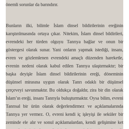
önemli sorunlar da barındırır.
Bunların ilki, bilimle İslam dinsel bildirilerinin ereğinin
karıştırılmasında ortaya çıkar. Nitekim, İslam dinsel bildirileri,
evrendeki her türden olguyu Tanrıya bağlar ve onun bir
göstergesi olarak sunar. Yani onların yapmak istediği, insanı,
evren ve gözlemlenen evrendeki amaçlı düzenden hareketle,
evrenin nedeni olarak kabul edilen Tanrıya ulaştırmaktır; bir
başka deyişle İslam dinsel bildirilerinin ereği, döneminin
düşünsel mirasına uygun olarak Tanrı odaklı bir düşünsel
çerçeveyi savunmaktır. Bu oldukça doğaldır, zira bir din olarak
İslam’ın ereği, insanı Tanrıyla buluşturmaktır. Oysa bilim, evreni
Tanrısal bir ürün olarak değerlendirmez ve açıklamalarında
Tanrıya yer vermez. O, evreni kendi iç işleyişi ile seküler bir
zeminde ele alır ve sonul açıklamalardan, kendi gelişimine ket