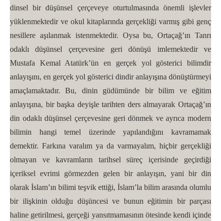
dinsel bir düşünsel çerçeveye oturtulmasında önemli işlevler
yüklenmektedir ve okul kitaplarında gerçekliği varmış gibi genç
nesillere aşılanmak istenmektedir. Oysa bu, Ortaçağ’ın Tanrı
odaklı düşünsel çerçevesine geri dönüşü imlemektedir ve
Mustafa Kemal Atatürk’ün en gerçek yol gösterici bilimdir
anlayışını, en gerçek yol gösterici dindir anlayışına dönüştürmeyi
amaçlamaktadır. Bu, dinin güdümünde bir bilim ve eğitim
anlayışına, bir başka deyişle tarihten ders almayarak Ortaçağ’ın
din odaklı düşünsel çerçevesine geri dönmek ve ayrıca modern
bilimin hangi temel üzerinde yapılandığını kavramamak
demektir. Farkına varalım ya da varmayalım, hiçbir gerçekliği
olmayan ve kavramların tarihsel süreç içerisinde geçirdiği
içeriksel evrimi görmezden gelen bir anlayışın, yani bir din
olarak İslam’ın bilimi teşvik ettiği, İslam’la bilim arasında olumlu
bir ilişkinin olduğu düşüncesi ve bunun eğitimin bir parçası
haline getirilmesi, gerçeği yansıtmamasının ötesinde kendi içinde