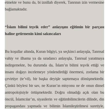
etmekte ve bunu da, bi iznillah diyerek, Tanrının izin vermesine
bağlamaktadır.
“İslam bilimi teşvik eder” anlayışını eğitimin bir parçası
haline getirmenin kimi sakıncaları
Bu koşullar altında, Kuran bilgiyi, ya seçkinci anlayışla, Tanrısal
vahiy ve ilhama ya da sıradancı anlayışla, Tanrısal yaratmaya
indirgemekte, bu durumda da, İslam’ın bilimi teşvik ettiği ve
insanı doğayı incelemeye yönlendirdiği önermesi, zorlama bir
çevirtiye (te’vil), bir başka deyişle saptırmaya dönüşmektedir.
Çünkü böylesi bir sav, ne Kuran’ın misyonu ne de onun dinsel
antropolojisiyle örtüşmektedir. Doğru olmadığı açık olan bu
öncül, İslamcılar’ın, siyasilerin ve eğitimbilimcilerin dilinde, din
propagandası yapmada ve bilimin İslamileştirilmesi suretiyle,