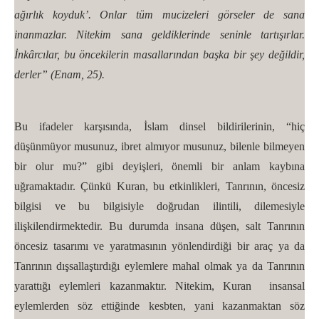
ağırlık koyduk’. Onlar tüm mucizeleri görseler de sana
inanmazlar. Nitekim sana geldiklerinde seninle tartışırlar.
İnkârcılar, bu öncekilerin masallarından başka bir şey değildir,
derler” (Enam, 25).
Bu ifadeler karşısında, İslam dinsel bildirilerinin, “hiç
düşünmüyor musunuz, ibret almıyor musunuz, bilenle bilmeyen
bir olur mu?” gibi deyişleri, önemli bir anlam kaybına
uğramaktadır. Çünkü Kuran, bu etkinlikleri, Tanrının, öncesiz
bilgisi ve bu bilgisiyle doğrudan ilintili, dilemesiyle
ilişkilendirmektedir. Bu durumda insana düşen, salt Tanrının
öncesiz tasarımı ve yaratmasının yönlendirdiği bir araç ya da
Tanrının dışsallaştırdığı eylemlere mahal olmak ya da Tanrının
yarattığı eylemleri kazanmaktır. Nitekim, Kuran insansal
eylemlerden söz ettiğinde kesbten, yani kazanmaktan söz