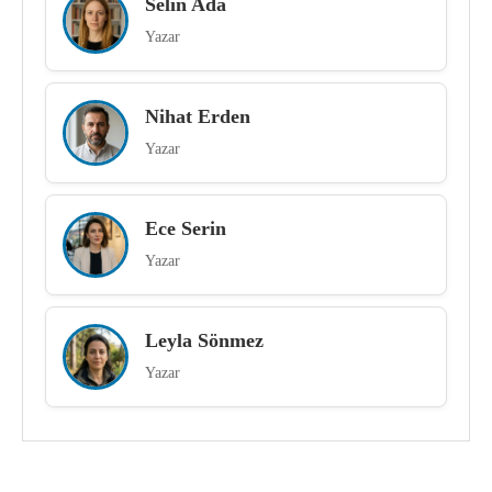
Selin Ada
Yazar
Nihat Erden
Yazar
Ece Serin
Yazar
Leyla Sönmez
Yazar