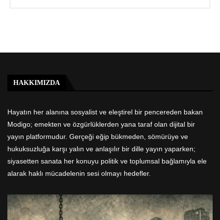
HAKKIMIZDA
Hayatın her alanına sosyalist ve eleştirel bir pencereden bakan
Modigo; emekten ve özgürlüklerden yana taraf olan dijital bir
yayın platformudur. Gerçeği eğip bükmeden, sömürüye ve
hukuksuzluğa karşı yalın ve anlaşılır bir dille yayın yaparken;
siyasetten sanata her konuyu politik ve toplumsal bağlamıyla ele
alarak haklı mücadelenin sesi olmayı hedefler.