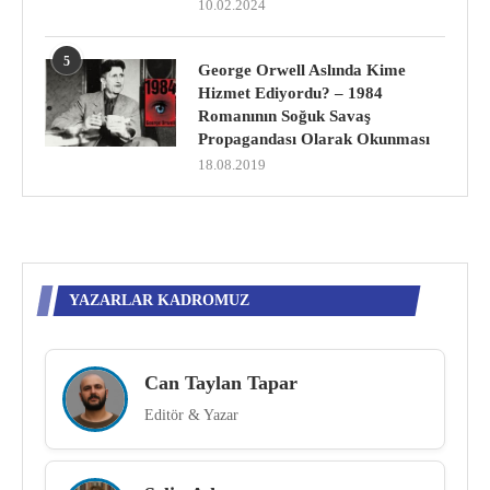
10.02.2024
5
George Orwell Aslında Kime
Hizmet Ediyordu? – 1984
Romanının Soğuk Savaş
Propagandası Olarak Okunması
18.08.2019
YAZARLAR KADROMUZ
Can Taylan Tapar
Editör & Yazar