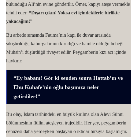
bulunduğu Ali’nin evine gönderilir. Ömer, kapıyı ateşe vermekle
tehdit eder:
“Dışarı çıkın! Yoksa evi içindekilerle birlikte
yakacağım!”
Bu arbede sırasında Fatıma’nın kapı ile duvar arasında
sıkıştırıldığı, kaburgalarının kırıldığı ve hamile olduğu bebeği
Muhsin’i düşürdüğü rivayet edilir. Peygamberin kızı acı içinde
haykırır:
“Ey babam! Gör ki senden sonra Hattab’ın ve
Ebu Kuhafe’nin oğlu başımıza neler
getirdiler!”
Bu olay, İslam tarihindeki en büyük kırılma olan Alevi-Sünni
bölünmesinin fitilini ateşleyen trajedidir. Her şey, peygamberin
cenazesi daha yerdeyken başlayan o iktidar hırsıyla başlamıştır.