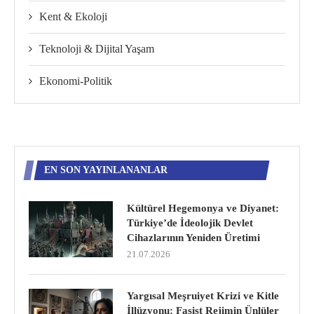
Kent & Ekoloji
Teknoloji & Dijital Yaşam
Ekonomi-Politik
EN SON YAYINLANANLAR
Kültürel Hegemonya ve Diyanet:
Türkiye’de İdeolojik Devlet
Cihazlarının Yeniden Üretimi
21.07.2026
Yargısal Meşruiyet Krizi ve Kitle
İllüzyonu: Faşist Rejimin Ünlüler