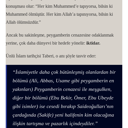
konuşması olur: “Her kim Muhammed’e tapıyorsa, bilsin ki
Muhammed ölmüştür. Her kim Allah’a tapınıyorsa, bilsin ki
Allah ölümsüzdür.”
Ancak bu sakinleşme, peygamberin cenazesine odaklanmak
yerine, çok daha dünyevi bir hedefe yönelir:
iktidar.
Ünlü İslam tarihçisi Taberi, o anı şöyle tasvir eder:
“İslamiyetle daha çok bütünleşmiş olanlardan bir
bölümü (Ali, Abbas, Usame gibi peygamberin en
yakınları) Peygamberin cenazesi ile meşgulken,
diğer bir bölümü (Ebu Bekir, Ömer, Ebu Ubeyde
gibi isimler) ise cesedi bırakıp Saideoğulları’nın
çardağında (Sakife) yeni halifenin kim olacağına
ilişkin tartışma ve pazarlık içindeydiler.”