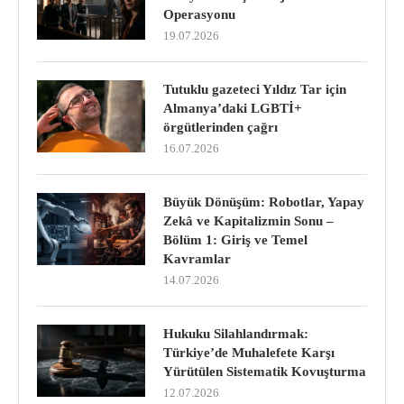
Operasyonu
19.07.2026
Tutuklu gazeteci Yıldız Tar için
Almanya’daki LGBTİ+
örgütlerinden çağrı
16.07.2026
Büyük Dönüşüm: Robotlar, Yapay
Zekâ ve Kapitalizmin Sonu –
Bölüm 1: Giriş ve Temel
Kavramlar
14.07.2026
Hukuku Silahlandırmak:
Türkiye’de Muhalefete Karşı
Yürütülen Sistematik Kovuşturma
12.07.2026