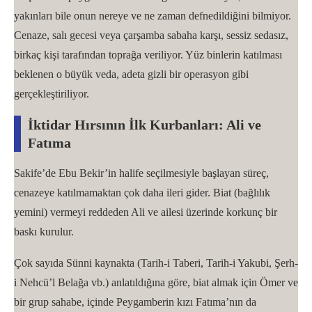
yakınları bile onun nereye ve ne zaman defnedildiğini bilmiyor.
Cenaze, salı gecesi veya çarşamba sabaha karşı, sessiz sedasız,
birkaç kişi tarafından toprağa veriliyor. Yüz binlerin katılması
beklenen o büyük veda, adeta gizli bir operasyon gibi
gerçekleştiriliyor.
İktidar Hırsının İlk Kurbanları: Ali ve
Fatıma
Sakife’de Ebu Bekir’in halife seçilmesiyle başlayan süreç,
cenazeye katılmamaktan çok daha ileri gider. Biat (bağlılık
yemini) vermeyi reddeden Ali ve ailesi üzerinde korkunç bir
baskı kurulur.
Çok sayıda Sünni kaynakta (Tarih-i Taberi, Tarih-i Yakubi, Şerh-
i Nehcü’l Belağa vb.) anlatıldığına göre, biat almak için Ömer ve
bir grup sahabe, içinde Peygamberin kızı Fatıma’nın da