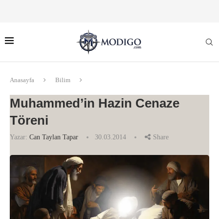
Anasayfa
Bilim
Muhammed’in Hazin Cenaze
Töreni
Yazar:
Can Taylan Tapar
30.03.2014
Share