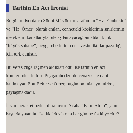
Tarihin En Acı İronisi
Bugün milyonlarca Sünni Müslüman tarafından “Hz. Ebubekir”
ve “Hz. Ömer” olarak anılan, cennetteki köşklerinin sınırlarının
meleklerin kanatlarıyla bile aşılamayacağı anlatılan bu iki
“büyük sahabe”, peygamberlerinin cenazesini iktidar pazarlığı
için terk etmiştir.
Bu vefasızlığa rağmen aldıkları ödül ise tarihin en acı
ironilerinden biridir: Peygamberlerinin cenazesine dahi
katılmayan Ebu Bekir ve Ömer, bugün onunla aynı türbeyi
paylaşmaktadır.
İnsan merak etmeden duramıyor: Acaba “Fahri Alem”, yanı
başında yatan bu “sadık” dostlarına her gün ne fısıldıyordur?