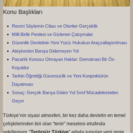
Konu Başlıkları
Resmi Söylemin Cilası ve Otoriter Gerçeklik
Milli Birlik Perdesi ve Gizlenen Çatışmalar
Güvenlik Devletinin Yeni Yüzü: Hukukun Araçsallaştırılması
Ateşkesten Barışa Gidemeyen Yol
Pazarlık Konusu Olmayan Haklar: Demokrasi Bir Ön
Koşuldur
Tarihin Öğrettiği Güvensizlik ve Yeni Konjonktürün
Dayatması
Sonuç: Gerçek Barışa Giden Yol Sınıf Mücadelesinden
Geçer
Türkiye’nin siyasi atmosferi, bir kez daha devletin en temel
çelişkilerinden biri olan “terör” meselesi etrafında
şekilleniyor. “
Terörsüz Türkiye
” adıyla sunulan yeni proje