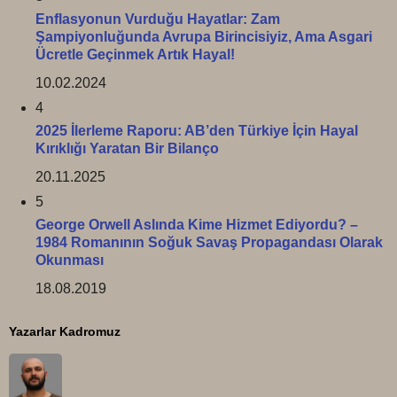
Enflasyonun Vurduğu Hayatlar: Zam
Şampiyonluğunda Avrupa Birincisiyiz, Ama Asgari
Ücretle Geçinmek Artık Hayal!
10.02.2024
4
2025 İlerleme Raporu: AB’den Türkiye İçin Hayal
Kırıklığı Yaratan Bir Bilanço
20.11.2025
5
George Orwell Aslında Kime Hizmet Ediyordu? –
1984 Romanının Soğuk Savaş Propagandası Olarak
Okunması
18.08.2019
Yazarlar Kadromuz