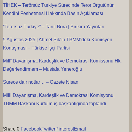
TİHEK – Terörsüz Türkiye Sürecinde Terör Örgütünün
Kendini Feshetmesi Hakkında Basın Açıklaması
“Terörsüz Türkiye” – Tanıl Bora | Birikim Yayınları
5 Ağustos 2025 | Ahmet Şık’ın TBMM’deki Komisyon
Konuşması – Türkiye İşçi Partisi
Millî Dayanışma, Kardeşlik ve Demokrasi Komisyonu Hk.
Değerlendirmem – Mustafa Yeneroğlu
Sürece dair notlar… – Gazete Nisan
Milli Dayanışma, Kardeşlik ve Demokrasi Komisyonu,
TBMM Başkanı Kurtulmuş başkanlığında toplandı
Share
0
Facebook
Twitter
Pinterest
Email