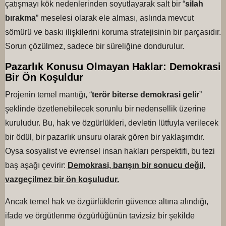
çatışmayı kök nedenlerinden soyutlayarak salt bir “
silah
bırakma
” meselesi olarak ele alması, aslında mevcut
sömürü ve baskı ilişkilerini koruma stratejisinin bir parçasıdır.
Sorun çözülmez, sadece bir süreliğine dondurulur.
Pazarlık Konusu Olmayan Haklar: Demokrasi
Bir Ön Koşuldur
Projenin temel mantığı, “
terör biterse demokrasi gelir
”
şeklinde özetlenebilecek sorunlu bir nedensellik üzerine
kuruludur. Bu, hak ve özgürlükleri, devletin lütfuyla verilecek
bir ödül, bir pazarlık unsuru olarak gören bir yaklaşımdır.
Oysa sosyalist ve evrensel insan hakları perspektifi, bu tezi
baş aşağı çevirir:
Demokrasi, barışın bir sonucu değil,
vazgeçilmez bir ön koşuludur.
Ancak temel hak ve özgürlüklerin güvence altına alındığı,
ifade ve örgütlenme özgürlüğünün tavizsiz bir şekilde