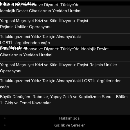
Editörün Seçtikleri
Kültürel Hegemonya ve Diyanet: Türkiye’de
İdeolojik Devlet Cihazlarının Yeniden Üretimi
Yargısal Meşruiyet Krizi ve Kitle İllüzyonu: Faşist
Rejimin Ünlüler Operasyonu
Tutuklu gazeteci Yıldız Tar için Almanya’daki
LGBTİ+ örgütlerinden çağrı
Son Makaleler
Kültürel Hegemonya ve Diyanet: Türkiye’de İdeolojik Devlet
Cihazlarının Yeniden Üretimi
Yargısal Meşruiyet Krizi ve Kitle İllüzyonu: Faşist Rejimin Ünlüler
Operasyonu
Tutuklu gazeteci Yıldız Tar için Almanya’daki LGBTİ+ örgütlerinden
çağrı
Büyük Dönüşüm: Robotlar, Yapay Zekâ ve Kapitalizmin Sonu – Bölüm
1: Giriş ve Temel Kavramlar
Hakkımızda
Gizlilik ve Çerezler