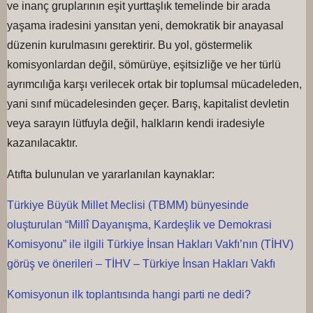
ve inanç gruplarının eşit yurttaşlık temelinde bir arada
yaşama iradesini yansıtan yeni, demokratik bir anayasal
düzenin kurulmasını gerektirir. Bu yol, göstermelik
komisyonlardan değil, sömürüye, eşitsizliğe ve her türlü
ayrımcılığa karşı verilecek ortak bir toplumsal mücadeleden,
yani sınıf mücadelesinden geçer. Barış, kapitalist devletin
veya sarayın lütfuyla değil, halkların kendi iradesiyle
kazanılacaktır.
Atıfta bulunulan ve yararlanılan kaynaklar:
Türkiye Büyük Millet Meclisi (TBMM) bünyesinde
oluşturulan “Millî Dayanışma, Kardeşlik ve Demokrasi
Komisyonu” ile ilgili Türkiye İnsan Hakları Vakfı’nın (TİHV)
görüş ve önerileri – TİHV – Türkiye İnsan Hakları Vakfı
Komisyonun ilk toplantısında hangi parti ne dedi?