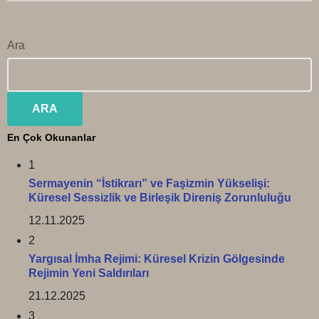
Ara
ARA
En Çok Okunanlar
1
Sermayenin “İstikrarı” ve Faşizmin Yükselişi:
Küresel Sessizlik ve Birleşik Direniş Zorunluluğu
12.11.2025
2
Yargısal İmha Rejimi: Küresel Krizin Gölgesinde
Rejimin Yeni Saldırıları
21.12.2025
3