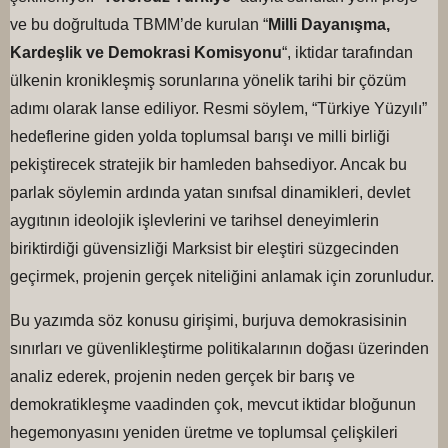
ve bu doğrultuda TBMM’de kurulan “
Milli Dayanışma,
Kardeşlik ve Demokrasi Komisyonu
“, iktidar tarafından
ülkenin kronikleşmiş sorunlarına yönelik tarihi bir çözüm
adımı olarak lanse ediliyor. Resmi söylem, “Türkiye Yüzyılı”
hedeflerine giden yolda toplumsal barışı ve milli birliği
pekiştirecek stratejik bir hamleden bahsediyor. Ancak bu
parlak söylemin ardında yatan sınıfsal dinamikleri, devlet
aygıtının ideolojik işlevlerini ve tarihsel deneyimlerin
biriktirdiği güvensizliği Marksist bir eleştiri süzgecinden
geçirmek, projenin gerçek niteliğini anlamak için zorunludur.
Bu yazımda söz konusu girişimi, burjuva demokrasisinin
sınırları ve güvenlikleştirme politikalarının doğası üzerinden
analiz ederek, projenin neden gerçek bir barış ve
demokratikleşme vaadinden çok, mevcut iktidar bloğunun
hegemonyasını yeniden üretme ve toplumsal çelişkileri