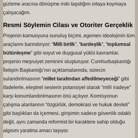
gizleme aracına dönüşme riski taşıdığını ortaya koymaya
çalışacağım.
Resmi Söylemin Cilası ve Otoriter Gerçeklik
Projenin kamuoyuna sunuluş biçimi, egemen ideolojinin tüm
araçlarını barındırıyor: “
Milli birlik
“, “
kardeşlik
“, “
toplumsal
bütünleşme
” gibi soyut ve duygusal yüklü kavramlar,
projenin meşruiyet zeminini oluşturuyor. Cumhurbaşkanlığı
İletişim Başkanlığı’nın açıklamalarında, sürecin
sulandırılmasının “
millet tarafından affedilmeyeceği
” gibi
ifadelerle, eleştirel seslerin potansiyel olarak “milli iradeye”
karşı konumlandırılmasının önü açılıyor. Komisyonun
çalışma alanlarının “özgürlük, demokrasi ve hukuk devleti”
gibi başlıkları da içermesi, girişimin sadece güvenlik odaklı
değil, aynı zamanda reformist bir karaktere sahip olduğu
algısını yaratma amacı taşıyor.