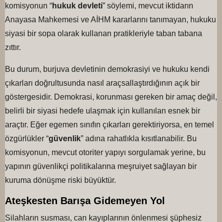
komisyonun “
hukuk devleti
” söylemi, mevcut iktidarın
Anayasa Mahkemesi ve AİHM kararlarını tanımayan, hukuku
siyasi bir sopa olarak kullanan pratikleriyle taban tabana
zıttır.
Bu durum, burjuva devletinin demokrasiyi ve hukuku kendi
çıkarları doğrultusunda nasıl araçsallaştırdığının açık bir
göstergesidir. Demokrasi, korunması gereken bir amaç değil,
belirli bir siyasi hedefe ulaşmak için kullanılan esnek bir
araçtır. Eğer egemen sınıfın çıkarları gerektiriyorsa, en temel
özgürlükler “
güvenlik
” adına rahatlıkla kısıtlanabilir. Bu
komisyonun, mevcut otoriter yapıyı sorgulamak yerine, bu
yapının güvenlikçi politikalarına meşruiyet sağlayan bir
kuruma dönüşme riski büyüktür.
Ateşkesten Barışa Gidemeyen Yol
Silahların susması, can kayıplarının önlenmesi şüphesiz