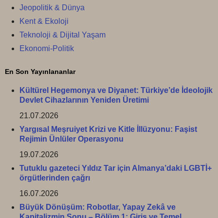
Jeopolitik & Dünya
Kent & Ekoloji
Teknoloji & Dijital Yaşam
Ekonomi-Politik
En Son Yayınlananlar
Kültürel Hegemonya ve Diyanet: Türkiye’de İdeolojik
Devlet Cihazlarının Yeniden Üretimi
21.07.2026
Yargısal Meşruiyet Krizi ve Kitle İllüzyonu: Faşist
Rejimin Ünlüler Operasyonu
19.07.2026
Tutuklu gazeteci Yıldız Tar için Almanya’daki LGBTİ+
örgütlerinden çağrı
16.07.2026
Büyük Dönüşüm: Robotlar, Yapay Zekâ ve
Kapitalizmin Sonu – Bölüm 1: Giriş ve Temel