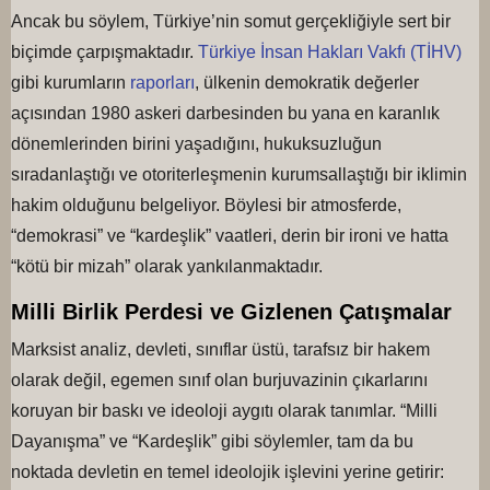
Ancak bu söylem, Türkiye’nin somut gerçekliğiyle sert bir
biçimde çarpışmaktadır.
Türkiye İnsan Hakları Vakfı (TİHV)
gibi kurumların
raporları
, ülkenin demokratik değerler
açısından 1980 askeri darbesinden bu yana en karanlık
dönemlerinden birini yaşadığını, hukuksuzluğun
sıradanlaştığı ve otoriterleşmenin kurumsallaştığı bir iklimin
hakim olduğunu belgeliyor. Böylesi bir atmosferde,
“demokrasi” ve “kardeşlik” vaatleri, derin bir ironi ve hatta
“kötü bir mizah” olarak yankılanmaktadır.
Milli Birlik Perdesi ve Gizlenen Çatışmalar
Marksist analiz, devleti, sınıflar üstü, tarafsız bir hakem
olarak değil, egemen sınıf olan burjuvazinin çıkarlarını
koruyan bir baskı ve ideoloji aygıtı olarak tanımlar. “Milli
Dayanışma” ve “Kardeşlik” gibi söylemler, tam da bu
noktada devletin en temel ideolojik işlevini yerine getirir: