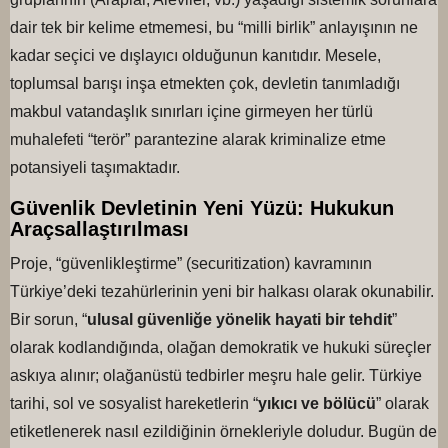
dair tek bir kelime etmemesi, bu “milli birlik” anlayışının ne
kadar seçici ve dışlayıcı olduğunun kanıtıdır. Mesele,
toplumsal barışı inşa etmekten çok, devletin tanımladığı
makbul vatandaşlık sınırları içine girmeyen her türlü
muhalefeti “terör” parantezine alarak kriminalize etme
potansiyeli taşımaktadır.
Güvenlik Devletinin Yeni Yüzü: Hukukun
Araçsallaştırılması
Proje, “güvenlikleştirme” (securitization) kavramının
Türkiye’deki tezahürlerinin yeni bir halkası olarak okunabilir.
Bir sorun, “
ulusal güvenliğe yönelik hayati bir tehdit
”
olarak kodlandığında, olağan demokratik ve hukuki süreçler
askıya alınır; olağanüstü tedbirler meşru hale gelir. Türkiye
tarihi, sol ve sosyalist hareketlerin “
yıkıcı ve bölücü
” olarak
etiketlenerek nasıl ezildiğinin örnekleriyle doludur. Bugün de