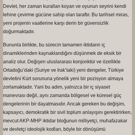
Devlet, her zaman kuralları koyan ve oyunun seyrini kendi
lehine çevirme gücüne sahip olan taraftır. Bu tarihsel miras,
yeni projenin vaatlerine karşı derin bir güvensizlik
doğurmaktadır.
Bununla birlikte, bu sürecin tamamen iktidarın iç
dinamiklerinden kaynaklandığını düşünmek de eksik bir
analiz olur. Değişen uluslararası konjonktür ve özellikle
Ortadoğu’daki (Suriye ve Irak’taki) yeni dengeler, Türkiye
devletini Kürt sorununa yönelik yeni bir pozisyon almaya
zorlamaktadır. Yani bu adım, yalnızca bir iç siyaset
manevrası değil, aynı zamanda bölgesel ve küresel güç
dengelerinin bir dayatmasıdır. Ancak gereken bu değişim,
kapsayıcı, demokratik bir sivil toplum anlayışını gerektirirken,
mevcut AKP-MHP iktidar bloğunun milliyetçi, muhafazakar
ve devletçi ideolojik kodları, böyle bir dönüşümü