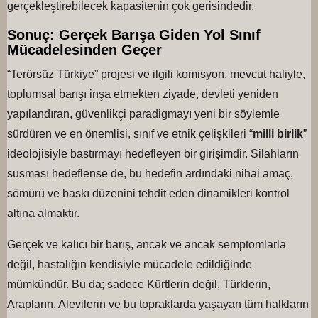
gerçekleştirebilecek kapasitenin çok gerisindedir.
Sonuç: Gerçek Barışa Giden Yol Sınıf
Mücadelesinden Geçer
“Terörsüz Türkiye” projesi ve ilgili komisyon, mevcut haliyle,
toplumsal barışı inşa etmekten ziyade, devleti yeniden
yapılandıran, güvenlikçi paradigmayı yeni bir söylemle
sürdüren ve en önemlisi, sınıf ve etnik çelişkileri “
milli birlik
”
ideolojisiyle bastırmayı hedefleyen bir girişimdir. Silahların
susması hedeflense de, bu hedefin ardındaki nihai amaç,
sömürü ve baskı düzenini tehdit eden dinamikleri kontrol
altına almaktır.
Gerçek ve kalıcı bir barış, ancak ve ancak semptomlarla
değil, hastalığın kendisiyle mücadele edildiğinde
mümkündür. Bu da; sadece Kürtlerin değil, Türklerin,
Arapların, Alevilerin ve bu topraklarda yaşayan tüm halkların