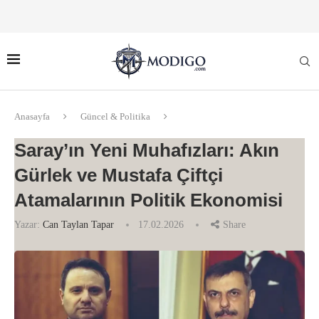
Anasayfa
Güncel & Politika
Saray’ın Yeni Muhafızları: Akın
Gürlek ve Mustafa Çiftçi
Atamalarının Politik Ekonomisi
Yazar:
Can Taylan Tapar
17.02.2026
Share