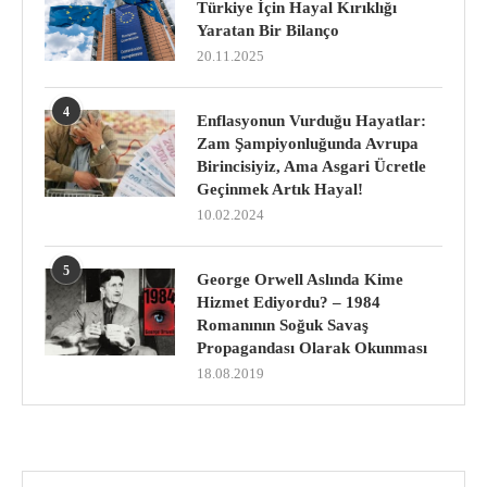
Türkiye İçin Hayal Kırıklığı
Yaratan Bir Bilanço
20.11.2025
4
Enflasyonun Vurduğu Hayatlar:
Zam Şampiyonluğunda Avrupa
Birincisiyiz, Ama Asgari Ücretle
Geçinmek Artık Hayal!
10.02.2024
5
George Orwell Aslında Kime
Hizmet Ediyordu? – 1984
Romanının Soğuk Savaş
Propagandası Olarak Okunması
18.08.2019