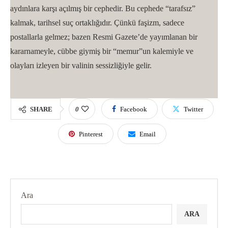
aydınlara karşı açılmış bir cephedir. Bu cephede “tarafsız”
kalmak, tarihsel suç ortaklığıdır. Çünkü faşizm, sadece
postallarla gelmez; bazen Resmi Gazete’de yayımlanan bir
kararnameyle, cübbe giymiş bir “memur”un kalemiyle ve
olayları izleyen bir valinin sessizliğiyle gelir.
SHARE
0
Facebook
Twitter
Pinterest
Email
Ara
ARA