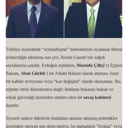
Türkiye siyasetinde “normalleşme” beklentisiyle oyalanan liberal
iyimserliğin tabutuna son çivi, Resmi Gazete’nin soğuk
sayfalarıyla çakıldı. Erdoğan rejiminin,
Mustafa Çiftçi
’yi İçişleri
Bakanı,
Akın Gürlek
’i ise Adalet Bakanı olarak ataması, basit
bir kabine revizyonu veya “kan değişimi” olarak okunamaz. Bu,
rejimin vitrin düzenlemesi değil; iktidarın bekasını hukuk ve
sokak güvenliği üzerinden tahkim eden bir
savaş kabinesi
ilanıdır.
Siyaseti sadece liderlerin dudakları arasına sıkışmış polemikler
üzerinden okuyan ana akım medya, bu atamaların “liyakat” veya