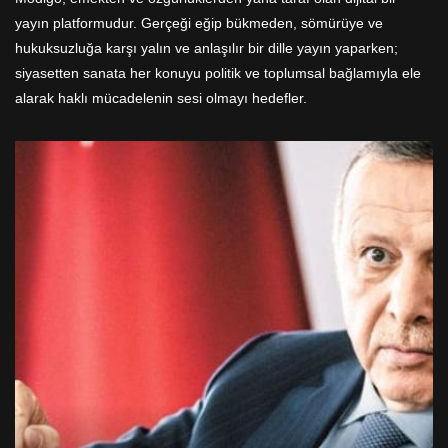
yayın platformudur. Gerçeği eğip bükmeden, sömürüye ve
hukuksuzluğa karşı yalın ve anlaşılır bir dille yayın yaparken;
siyasetten sanata her konuyu politik ve toplumsal bağlamıyla ele
alarak haklı mücadelenin sesi olmayı hedefler.