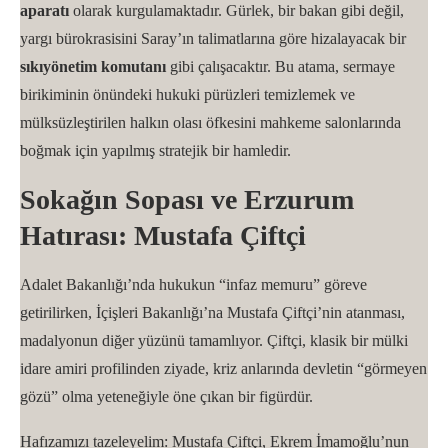
aparatı
olarak kurgulamaktadır. Gürlek, bir bakan gibi değil,
yargı bürokrasisini Saray’ın talimatlarına göre hizalayacak bir
sıkıyönetim komutanı
gibi çalışacaktır. Bu atama, sermaye
birikiminin önündeki hukuki pürüzleri temizlemek ve
mülksüzleştirilen halkın olası öfkesini mahkeme salonlarında
boğmak için yapılmış stratejik bir hamledir.
Sokağın Sopası ve Erzurum
Hatırası: Mustafa Çiftçi
Adalet Bakanlığı’nda hukukun “infaz memuru” göreve
getirilirken, İçişleri Bakanlığı’na Mustafa Çiftçi’nin atanması,
madalyonun diğer yüzünü tamamlıyor. Çiftçi, klasik bir mülki
idare amiri profilinden ziyade, kriz anlarında devletin “görmeyen
gözü” olma yeteneğiyle öne çıkan bir figürdür.
Hafızamızı tazeleyelim: Mustafa Çiftçi, Ekrem İmamoğlu’nun