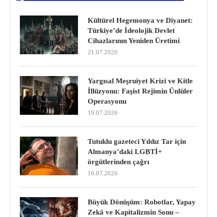
Kültürel Hegemonya ve Diyanet:
Türkiye’de İdeolojik Devlet
Cihazlarının Yeniden Üretimi
21.07.2026
Yargısal Meşruiyet Krizi ve Kitle
İllüzyonu: Faşist Rejimin Ünlüler
Operasyonu
19.07.2026
Tutuklu gazeteci Yıldız Tar için
Almanya’daki LGBTİ+
örgütlerinden çağrı
16.07.2026
Büyük Dönüşüm: Robotlar, Yapay
Zekâ ve Kapitalizmin Sonu –