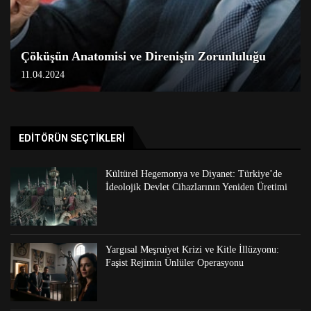
Çöküşün Anatomisi ve Direnişin Zorunluluğu
11.04.2024
EDITÖRÜN SEÇTIKLERI
Kültürel Hegemonya ve Diyanet: Türkiye’de
İdeolojik Devlet Cihazlarının Yeniden Üretimi
Yargısal Meşruiyet Krizi ve Kitle İllüzyonu:
Faşist Rejimin Ünlüler Operasyonu