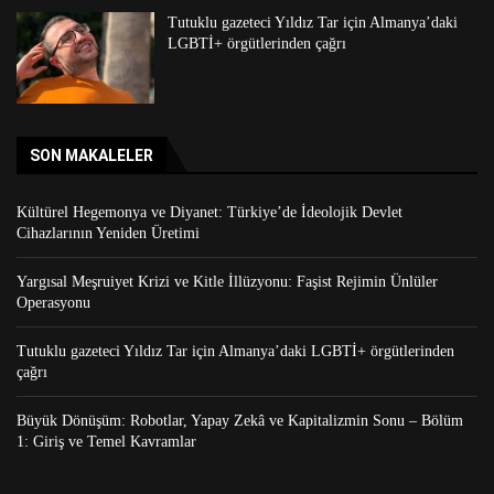
Tutuklu gazeteci Yıldız Tar için Almanya’daki
LGBTİ+ örgütlerinden çağrı
SON MAKALELER
Kültürel Hegemonya ve Diyanet: Türkiye’de İdeolojik Devlet
Cihazlarının Yeniden Üretimi
Yargısal Meşruiyet Krizi ve Kitle İllüzyonu: Faşist Rejimin Ünlüler
Operasyonu
Tutuklu gazeteci Yıldız Tar için Almanya’daki LGBTİ+ örgütlerinden
çağrı
Büyük Dönüşüm: Robotlar, Yapay Zekâ ve Kapitalizmin Sonu – Bölüm
1: Giriş ve Temel Kavramlar