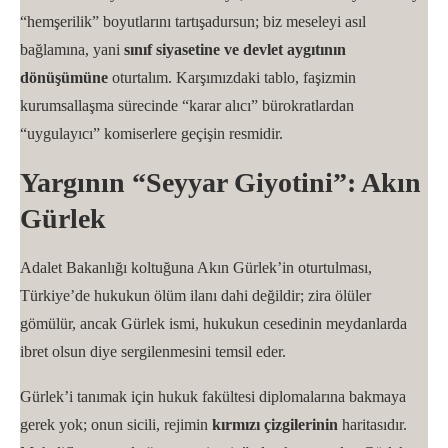
“hemşerilik” boyutlarını tartışadursun; biz meseleyi asıl
bağlamına, yani
sınıf siyasetine ve devlet aygıtının
dönüşümüne
oturtalım. Karşımızdaki tablo, faşizmin
kurumsallaşma sürecinde “karar alıcı” bürokratlardan
“uygulayıcı” komiserlere geçişin resmidir.
Yargının “Seyyar Giyotini”: Akın
Gürlek
Adalet Bakanlığı koltuğuna Akın Gürlek’in oturtulması,
Türkiye’de hukukun ölüm ilanı dahi değildir; zira ölüler
gömülür, ancak Gürlek ismi, hukukun cesedinin meydanlarda
ibret olsun diye sergilenmesini temsil eder.
Gürlek’i tanımak için hukuk fakültesi diplomalarına bakmaya
gerek yok; onun sicili, rejimin
kırmızı çizgilerinin
haritasıdır.