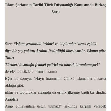
İslam Şeriatının Tarihi Türk Düşmanlığı Konusunda Birkaç
Soru
Size:
“İslam şeriatında ‘ırklar’ ve ‘toplumlar’ arası eşitlik
diye bir şey yoktur, Arabın üstünlüğü ilkesi vardır. İslama göre
Tanrı
Türkleri insanlığa felaket getirici ırk olarak tanımlamıştır!”
deseler, bu sözlere inanır mısınız?
Eğer bu soruya: “Hayır inanmam! Çünkü İslam, her hususta
olduğu gibi,
ırklar ve topluluklar arasında da eşitlik ilkesine bağlı bir dindir;
Arapları
Arap olmayanlara üstün tutmaz!” şeklinde karşılık verecek