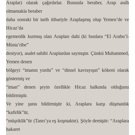
Araplar) olarak çağırılırlar. Bununla beraber, Arap asıllı
olmamakla beraber
daha sonraki bir tarih itibariyle Araplaşmış olup Yemen’de ve
Hicaz’da
egemenlik kurmuş olan Arapları dahi (ki bunlara “El Arabu’l-
Müsta’ribe”
deniyor), asalet sahibi Araplardan saymıştır. Çünkü Muhammed,
Yemen denen
bölgeyi “imanın yurdu” ve “dinsel kavrayışın” kökeni olarak
göstermiş ve
“iman” denen şeyin özellikle Hicaz halkında olduğunu
bildirmiştir.
Ve yine şunu bildirmiştir ki, Araplara karşı düşmanlık
“kafirlik”tir,
“müşriklik”tir (Tanrı’ya eş koşmaktır). Şöyle demiştir: “Araplara
hakaret