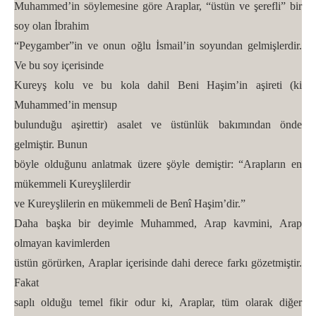
Muhammed’in söylemesine göre Araplar, “üstün ve şerefli” bir
soy olan İbrahim
“Peygamber”in ve onun oğlu İsmail’in soyundan gelmişlerdir.
Ve bu soy içerisinde
Kureyş kolu ve bu kola dahil Beni Haşim’in aşireti (ki
Muhammed’in mensup
bulunduğu aşirettir) asalet ve üstünlük bakımından önde
gelmiştir. Bunun
böyle olduğunu anlatmak üzere şöyle demiştir: “Arapların en
mükemmeli Kureyşlilerdir
ve Kureyşlilerin en mükemmeli de Benî Haşim’dir.”
Daha başka bir deyimle Muhammed, Arap kavmini, Arap
olmayan kavimlerden
üstün görürken, Araplar içerisinde dahi derece farkı gözetmiştir.
Fakat
saplı olduğu temel fikir odur ki, Araplar, tüm olarak diğer