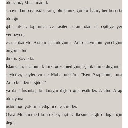
olursanız, Müslümanlık
sınavından başarısız çıkmış olursunuz, çünkü İslam, her hususta
olduğu
gibi, ırklar, toplumlar ve kişiler bakımından da eşitliğe yer
vermeyen,
esas itibariyle Arabın üstünlüğünü, Arap kavminin yüceliğini
öngören bir
dindir. Şöyle ki:
İslamcılar, İslamın ırk farkı gözetmediğini, eşitlik dini olduğunu
söylerler; söylerken de Muhammed’in: “Ben Araptanım, ama
Arap benden değildir”
ya da: “İnsanlar, bir tarağın dişleri gibi eşittirler. Arabın Arap
olmayana
üstünlüğü yoktur” dediğini öne sürerler.
Oysa Muhammed bu sözleri, eşitlik ilkesine bağlı olduğu için
değil