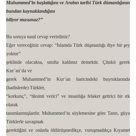
Muhammed’in başlattığını ve Arabın tarihi Türk dümanlığının
bundan kaynaklandığını
biliyor musunuz?”
Bu soruya nasıl cevap verirdiniz?
Eğer vereceğiniz cevap: “İslamda Türk düşmanlığı diye bir şey
yoktur”
şeklinde olacaksa, sınıfta kaldınız demektir. Çünkü gerek
Kur’an’da ve
gerek Muhammed’in Kur’an haricindeki buyruklarında
(hadislerde) Türkler,
“korkunç”, “tiksinti verici” ve insanlığa felaket getirici bir ırk
olarak
tanımlanmışlardır. Muhammed’in söylemesine göre Tanrı, güya
Türklerle savaşmak
gerektiğini ve onlarla öldürüşmedikçe, vuruşmadıkça Kıyamet