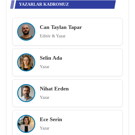
YAZARLAR KADROMUZ
Can Taylan Tapar
Editör & Yazar
Selin Ada
Yazar
Nihat Erden
Yazar
Ece Serin
Yazar