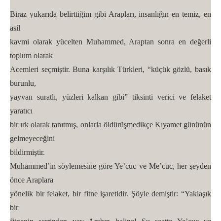
Biraz yukarıda belirttiğim gibi Arapları, insanlığın en temiz, en
asil
kavmi olarak yücelten Muhammed, Araptan sonra en değerli
toplum olarak
Acemleri seçmiştir. Buna karşılık Türkleri, “küçük gözlü, basık
burunlu,
yayvan suratlı, yüzleri kalkan gibi” tiksinti verici ve felaket
yaratıcı
bir ırk olarak tanıtmış, onlarla öldürüşmedikçe Kıyamet gününün
gelmeyeceğini
bildirmiştir.
Muhammed’in söylemesine göre Ye’cuc ve Me’cuc, her şeyden
önce Araplara
yönelik bir felaket, bir fitne işaretidir. Şöyle demiştir: “Yaklaşık
bir