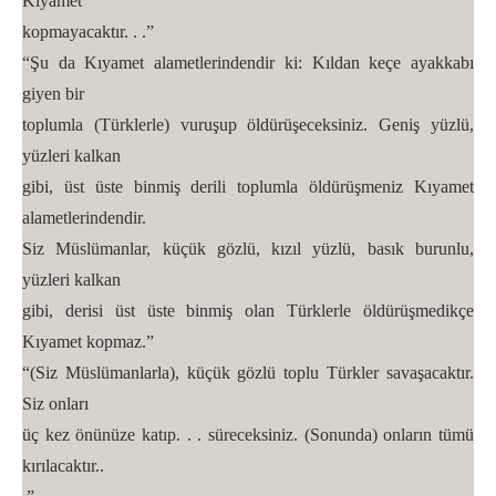
Kıyamet
kopmayacaktır. . .”
“Şu da Kıyamet alametlerindendir ki: Kıldan keçe ayakkabı
giyen bir
toplumla (Türklerle) vuruşup öldürüşeceksiniz. Geniş yüzlü,
yüzleri kalkan
gibi, üst üste binmiş derili toplumla öldürüşmeniz Kıyamet
alametlerindendir.
Siz Müslümanlar, küçük gözlü, kızıl yüzlü, basık burunlu,
yüzleri kalkan
gibi, derisi üst üste binmiş olan Türklerle öldürüşmedikçe
Kıyamet kopmaz.”
“(Siz Müslümanlarla), küçük gözlü toplu Türkler savaşacaktır.
Siz onları
üç kez önünüze katıp. . . süreceksiniz. (Sonunda) onların tümü
kırılacaktır..