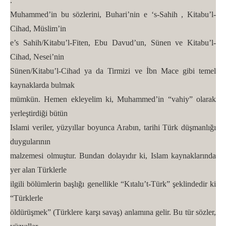
.”
Muhammed’in bu sözlerini, Buhari’nin e ‘s-Sahih , Kitabu’l-
Cihad, Müslim’in
e’s Sahih/Kitabu’l-Fiten, Ebu Davud’un, Sünen ve Kitabu’l-
Cihad, Nesei’nin
Sünen/Kitabu’l-Cihad ya da Tirmizi ve İbn Mace gibi temel
kaynaklarda bulmak
mümkün. Hemen ekleyelim ki, Muhammed’in “vahiy” olarak
yerleştirdiği bütün
Islami veriler, yüzyıllar boyunca Arabın, tarihi Türk düşmanlığı
duygularının
malzemesi olmuştur. Bundan dolayıdır ki, Islam kaynaklarında
yer alan Türklerle
ilgili bölümlerin başlığı genellikle “Kıtalu’t-Türk” şeklindedir ki
“Türklerle
öldürüşmek” (Türklere karşı savaş) anlamına gelir. Bu tür sözler,