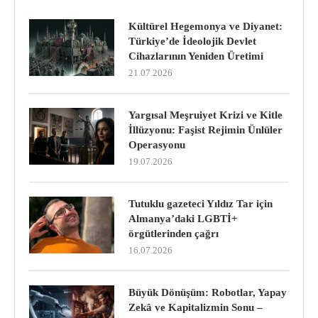
Kültürel Hegemonya ve Diyanet:
Türkiye’de İdeolojik Devlet
Cihazlarının Yeniden Üretimi
21.07.2026
Yargısal Meşruiyet Krizi ve Kitle
İllüzyonu: Faşist Rejimin Ünlüler
Operasyonu
19.07.2026
Tutuklu gazeteci Yıldız Tar için
Almanya’daki LGBTİ+
örgütlerinden çağrı
16.07.2026
Büyük Dönüşüm: Robotlar, Yapay
Zekâ ve Kapitalizmin Sonu –