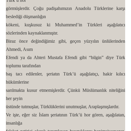
Türk’ü hor
görmüşlerdir. Çoğu padişahımızın Anadolu Türklerine karşı
beslediği düşmanlığın
kökeni, kuşkusuz ki Muhammed’in Türkleri aşağılatıcı
sözlerinden kaynaklanmıştır.
Biraz önce değindiğimiz gibi, geçen yüzyılın ünlülerinden
Ahmedi, Asım
Efendi ya da Ahteri Mustafa Efendi gibi “bilgin” diye Türk
toplumu tarafından
baş tacı edilenler, şeriatın Türk’ü aşağılatıçı, hakir kılıcı
hükümlerine
sarılmakta kusur etmemişlerdir. Çünkü Müslümanlık niteliğini
her şeyin
üstünde tutmuşlar, Türklüklerini unutmuşlar, Araplaşmışlardır.
Ve işte, eğer siz İslam şeriatının Türk’ü hor gören, aşağılatan,
insanlığa