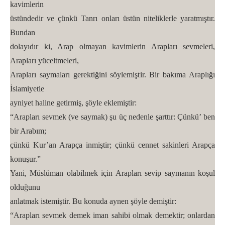
kavimlerin
üstündedir ve çünkü Tanrı onları üstün niteliklerle yaratmıştır.
Bundan
dolayıdır ki, Arap olmayan kavimlerin Arapları sevmeleri,
Arapları yüceltmeleri,
Arapları saymaları gerektiğini söylemiştir. Bir bakıma Araplığı
İslamiyetle
ayniyet haline getirmiş, şöyle eklemiştir:
“Arapları sevmek (ve saymak) şu üç nedenle şarttır: Çünkü’ ben
bir Arabım;
çünkü Kur’an Arapça inmiştir; çünkü cennet sakinleri Arapça
konuşur.”
Yani, Müslüman olabilmek için Arapları sevip saymanın koşul
olduğunu
anlatmak istemiştir. Bu konuda aynen şöyle demiştir:
“Arapları sevmek demek iman sahibi olmak demektir; onlardan