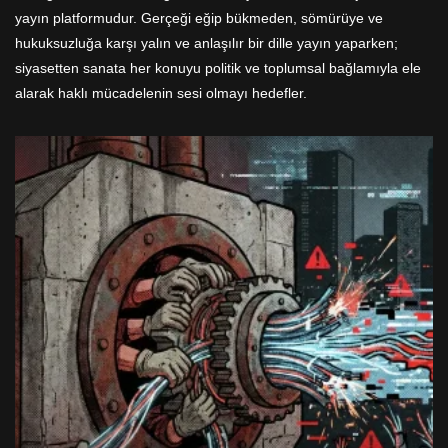
yayın platformudur. Gerçeği eğip bükmeden, sömürüye ve
hukuksuzluğa karşı yalın ve anlaşılır bir dille yayın yaparken;
siyasetten sanata her konuyu politik ve toplumsal bağlamıyla ele
alarak haklı mücadelenin sesi olmayı hedefler.