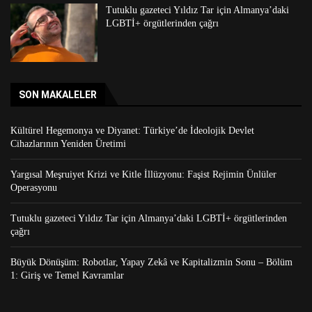
Tutuklu gazeteci Yıldız Tar için Almanya’daki
LGBTİ+ örgütlerinden çağrı
SON MAKALELER
Kültürel Hegemonya ve Diyanet: Türkiye’de İdeolojik Devlet
Cihazlarının Yeniden Üretimi
Yargısal Meşruiyet Krizi ve Kitle İllüzyonu: Faşist Rejimin Ünlüler
Operasyonu
Tutuklu gazeteci Yıldız Tar için Almanya’daki LGBTİ+ örgütlerinden
çağrı
Büyük Dönüşüm: Robotlar, Yapay Zekâ ve Kapitalizmin Sonu – Bölüm
1: Giriş ve Temel Kavramlar