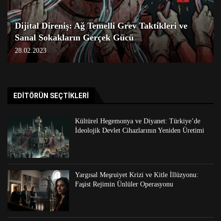
Dijital Direniş: Ağ Temelli Grev Taktikleri ve
Sanal Sokakların Gerçek Gücü
28.02.2023
EDITÖRÜN SEÇTIKLERI
Kültürel Hegemonya ve Diyanet: Türkiye’de
İdeolojik Devlet Cihazlarının Yeniden Üretimi
Yargısal Meşruiyet Krizi ve Kitle İllüzyonu:
Faşist Rejimin Ünlüler Operasyonu