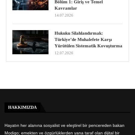
Bölüm 1: Giriş ve Temel
Kavramlar
14.07.2026
Hukuku Silahlandırmak:
Türkiye’de Muhalefete Karşı
Yürütülen Sistematik Kovuşturma
12.07.2026
HAKKIMIZDA
Hayatın her alanına sosyalist ve eleştirel bir pencereden bakan
Modigo; emekten ve özgürlüklerden yana taraf olan dijital bir