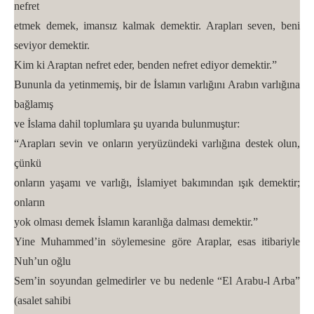
nefret
etmek demek, imansız kalmak demektir. Arapları seven, beni
seviyor demektir.
Kim ki Araptan nefret eder, benden nefret ediyor demektir.”
Bununla da yetinmemiş, bir de İslamın varlığını Arabın varlığına
bağlamış
ve İslama dahil toplumlara şu uyarıda bulunmuştur:
“Arapları sevin ve onların yeryüzündeki varlığına destek olun,
çünkü
onların yaşamı ve varlığı, İslamiyet bakımından ışık demektir;
onların
yok olması demek İslamın karanlığa dalması demektir.”
Yine Muhammed’in söylemesine göre Araplar, esas itibariyle
Nuh’un oğlu
Sem’in soyundan gelmedirler ve bu nedenle “El Arabu-l Arba”
(asalet sahibi