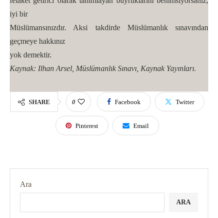
felaket getirici olarak tanımlayan buyruklarını benimsiyorsanız,
iyi bir
Müslümansınızdır. Aksi takdirde Müslümanlık sınavından
geçmeye hakkınız
yok demektir.
Kaynak: Ilhan Arsel, Müslümanlık Sınavı, Kaynak Yayınları.
SHARE
0
Facebook
Twitter
Pinterest
Email
Ara
ARA