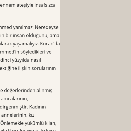
ennem ateşiyle insafsızca
ammed yanılmaz. Neredeyse
in bir insan olduğunu, ama
larak yaşamalıyız. Kuran’da
ammed’in söyledikleri ve
dinci yüzyılda nasıl
ktiğine ilişkin sorularının
ile değerlerinden alınmış
, amcalarının,
ndirgenmiştir. Kadının
annelerinin, kız
ını Önlemekle yükümlü kılan,