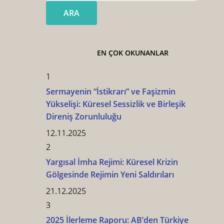
ARA
EN ÇOK OKUNANLAR
1
Sermayenin “İstikrarı” ve Faşizmin
Yükselişi: Küresel Sessizlik ve Birleşik
Direniş Zorunluluğu
12.11.2025
2
Yargısal İmha Rejimi: Küresel Krizin
Gölgesinde Rejimin Yeni Saldırıları
21.12.2025
3
2025 İlerleme Raporu: AB’den Türkiye