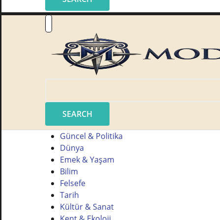
SEARCH
Güncel & Politika
Dünya
Emek & Yaşam
Bilim
Felsefe
Tarih
Kültür & Sanat
Kent & Ekoloji