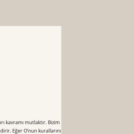
rı kavramı mutlaktır. Bizim
irir. Eğer O’nun kurallarını