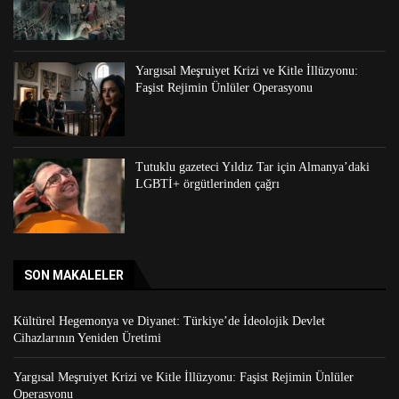
Yargısal Meşruiyet Krizi ve Kitle İllüzyonu:
Faşist Rejimin Ünlüler Operasyonu
Tutuklu gazeteci Yıldız Tar için Almanya’daki
LGBTİ+ örgütlerinden çağrı
SON MAKALELER
Kültürel Hegemonya ve Diyanet: Türkiye’de İdeolojik Devlet
Cihazlarının Yeniden Üretimi
Yargısal Meşruiyet Krizi ve Kitle İllüzyonu: Faşist Rejimin Ünlüler
Operasyonu