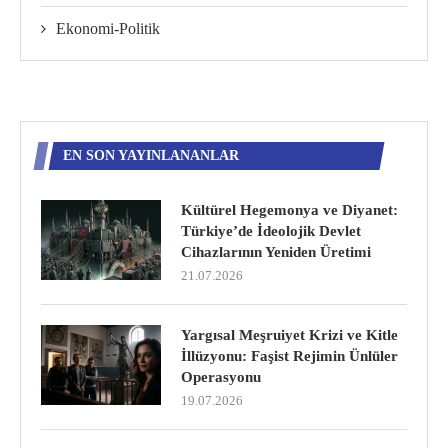
Ekonomi-Politik
EN SON YAYINLANANLAR
Kültürel Hegemonya ve Diyanet:
Türkiye’de İdeolojik Devlet
Cihazlarının Yeniden Üretimi
21.07.2026
Yargısal Meşruiyet Krizi ve Kitle
İllüzyonu: Faşist Rejimin Ünlüler
Operasyonu
19.07.2026