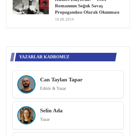
Romanının Soğuk Savaş
Propagandası Olarak Okunması
18.08.2019
YAZARLAR KADROMUZ
Can Taylan Tapar
Editör & Yazar
Selin Ada
Yazar