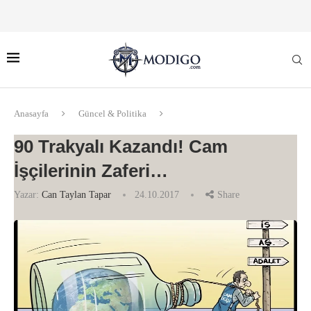
Anasayfa
Güncel & Politika
90 Trakyalı Kazandı! Cam
İşçilerinin Zaferi…
Yazar:
Can Taylan Tapar
24.10.2017
Share