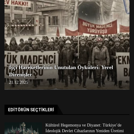
İşçi Hareketlerinin Unutulan Öyküleri: Yerel
Direnişler
21.12.2025
EDITÖRÜN SEÇTIKLERI
Kültürel Hegemonya ve Diyanet: Türkiye’de
İdeolojik Devlet Cihazlarının Yeniden Üretimi