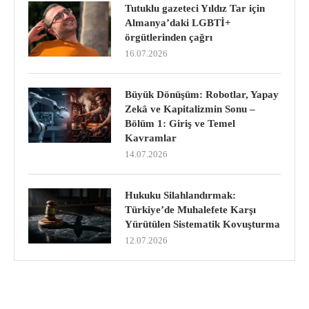
Tutuklu gazeteci Yıldız Tar için
Almanya’daki LGBTİ+
örgütlerinden çağrı
16.07.2026
Büyük Dönüşüm: Robotlar, Yapay
Zekâ ve Kapitalizmin Sonu –
Bölüm 1: Giriş ve Temel
Kavramlar
14.07.2026
Hukuku Silahlandırmak:
Türkiye’de Muhalefete Karşı
Yürütülen Sistematik Kovuşturma
12.07.2026