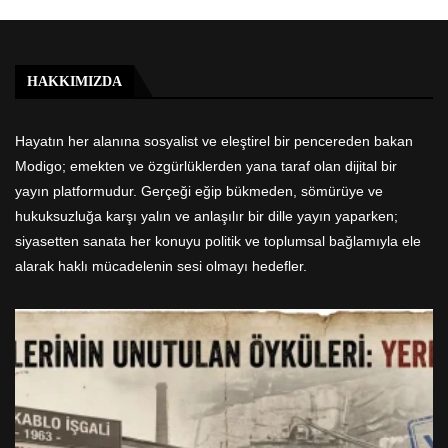
HAKKIMIZDA
Hayatın her alanına sosyalist ve eleştirel bir pencereden bakan
Modigo; emekten ve özgürlüklerden yana taraf olan dijital bir
yayın platformudur. Gerçeği eğip bükmeden, sömürüye ve
hukuksuzluğa karşı yalın ve anlaşılır bir dille yayın yaparken;
siyasetten sanata her konuyu politik ve toplumsal bağlamıyla ele
alarak haklı mücadelenin sesi olmayı hedefler.