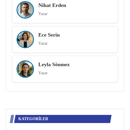
Nihat Erden
Yazar
Ece Serin
Yazar
Leyla Sönmez
Yazar
KATEGORILER