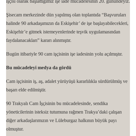
işçisi olarak başlattığımız işe iade mücadelesinin 20. günündeyiz.
Şisecam merkezinde dün yapılmış olan toplantıda “Başvuruları
halinde 90 arkadaşımızın da Eskişehir’ de işe başlayabilecekleri,
Eskişehir’e gitmek istemeyenlerinde teşvik uygulamasından
faydalanacakları” kararı alınmıştır.
Bugün itibariyle 90 cam işçisinin işe iadesinin yolu açılmıştır.
Bu mücadeleyi medya da gördü
Cam işçisinin iş, aş, adalet yürüyüşü kararlılıkla sürdürülmüş ve
başarı elde edilmiştir.
90 Trakyalı Cam İşçisinin bu mücadelesinde, sendika
yöneticilerinin isteksiz tutumuna rağmen Trakya’daki çalışan
diğer arkadaşlarımızın ve Lüleburgaz halkının büyük payı
olmuştur.