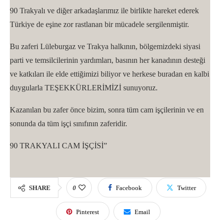
90 Trakyalı ve diğer arkadaşlarımız ile birlikte hareket ederek
Türkiye de eşine zor rastlanan bir mücadele sergilenmiştir.
Bu zaferi Lüleburgaz ve Trakya halkının, bölgemizdeki siyasi
parti ve temsilcilerinin yardımları, basının her kanadının desteği
ve katkıları ile elde ettiğimizi biliyor ve herkese buradan en kalbi
duygularla TEŞEKKÜRLERİMİZİ sunuyoruz.
Kazanılan bu zafer önce bizim, sonra tüm cam işçilerinin ve en
sonunda da tüm işçi sınıfının zaferidir.
90 TRAKYALI CAM İŞÇİSİ”
SHARE
0
Facebook
Twitter
Pinterest
Email