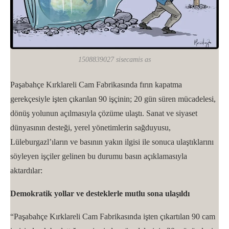
1508839027 sisecamis as
Paşabahçe Kırklareli Cam Fabrikasında fırın kapatma
gerekçesiyle işten çıkarılan 90 işçinin; 20 gün süren mücadelesi,
dönüş yolunun açılmasıyla çözüme ulaştı. Sanat ve siyaset
dünyasının desteği, yerel yönetimlerin sağduyusu,
Lüleburgazl’ıların ve basının yakın ilgisi ile sonuca ulaştıklarını
söyleyen işçiler gelinen bu durumu basın açıklamasıyla
aktardılar:
Demokratik yollar ve desteklerle mutlu sona ulaşıldı
“Paşabahçe Kırklareli Cam Fabrikasında işten çıkartılan 90 cam