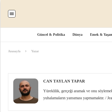
Güncel & Politika
Dünya
Emek & Yaşa
Anasayfa
Yazar
CAN TAYLAN TAPAR
Yüreklilik, gerçeği aramak ve onu söylemekt
yuhalamaların yansıması yapmamaktır. / Jea