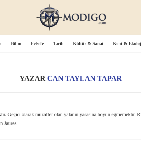
m
Bilim
Felsefe
Tarih
Kültür & Sanat
Kent & Ekoloj
YAZAR
CAN TAYLAN TAPAR
ir. Geçici olarak muzaffer olan yalanın yasasına boyun eğmemektir. Ruh
n Jaures