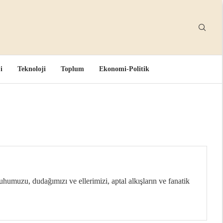
i
Teknoloji
Toplum
Ekonomi-Politik
umuzu, dudağımızı ve ellerimizi, aptal alkışların ve fanatik