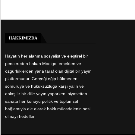
HAKKIMIZDA
Hayatın her alanına sosyalist ve eleştirel bir
pencereden bakan Modigo; emekten ve
özgürlüklerden yana taraf olan dijital bir yayın
platformudur. Gerçeği eğip bükmeden,
sömürüye ve hukuksuzluğa karşı yalın ve
anlaşılır bir dille yayın yaparken; siyasetten
sanata her konuyu politik ve toplumsal
bağlamıyla ele alarak haklı mücadelenin sesi
olmayı hedefler.