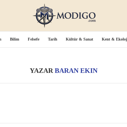
m
Bilim
Felsefe
Tarih
Kültür & Sanat
Kent & Ekoloj
YAZAR
BARAN EKIN