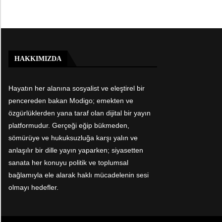
HAKKIMIZDA
Hayatın her alanına sosyalist ve eleştirel bir
pencereden bakan Modigo; emekten ve
özgürlüklerden yana taraf olan dijital bir yayın
platformudur. Gerçeği eğip bükmeden,
sömürüye ve hukuksuzluğa karşı yalın ve
anlaşılır bir dille yayın yaparken; siyasetten
sanata her konuyu politik ve toplumsal
bağlamıyla ele alarak haklı mücadelenin sesi
olmayı hedefler.