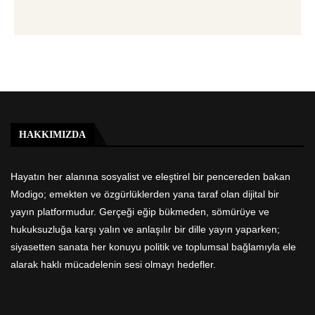
HAKKIMIZDA
Hayatın her alanına sosyalist ve eleştirel bir pencereden bakan
Modigo; emekten ve özgürlüklerden yana taraf olan dijital bir
yayın platformudur. Gerçeği eğip bükmeden, sömürüye ve
hukuksuzluğa karşı yalın ve anlaşılır bir dille yayın yaparken;
siyasetten sanata her konuyu politik ve toplumsal bağlamıyla ele
alarak haklı mücadelenin sesi olmayı hedefler.